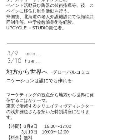
ペイント活動及び陶器の技術指導等。後、ス
ペインに移住し制作活動を行う。
帰国後、北海道の老人介護施設にて似顔絵共
同制作等。中学校教諭美術を経験。
​UPCYCLE ＋STUDIO責任者。
3/9 mon...
3/10
tue
...
地方から世界へ
-グローバルコミュ
ニケーションは誰にでも作れる-
マーケティングの観点から地方から世界に発
信するにはがテーマ。
東京で活躍するクリエイティヴディレクター
の浅井雅也さんを招いた特別講座になりま
す。
【時間】3月9日 15:00〜17:00
3月10日 10:00〜12:00
【料金】無料