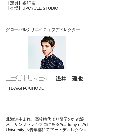
【定員】各10名
【会場】UPCYCLE STUDIO
グローバルクリエイティブディレクター
lecturer
浅井 雅也
TBWA\HAKUHODO
北海道生まれ。高校時代より留学のため渡
米。サンフランシスコにあるAcademy of Art
University 広告学部にてアートディレクショ