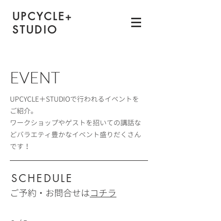
UPCYCLE
+
STUDIO
​EVENT
UPCYCLE＋STUDIOで行われるイベントを
ご紹介。
ワークショップやゲストを招いての講話な
どバラエティ豊かなイベント盛りだくさん
です！
​SCHEDULE
​ご予約・お問合せは
コチラ