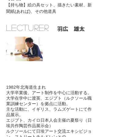
【持ち物】絵の具セット、描きたい素材、新
聞紙(あれば)、その他道具
lecturer
​ 羽広 雄太
1982年北海道生まれ
大学卒業後、アート制作を中心に活動する。
大学在学中に渡英、エジプト（ルクソール職
業訓練センター）を拠点に活動。
主な活動に、イギリス、ラムズゲートにて作
品展示。
エジプト、カイロ日本人会主催の夏祭り（日
埃共作陶芸作品展示会）
ルクソールにて日埃アート交流エキシビジョ
ン、ストリートチルドレンとの