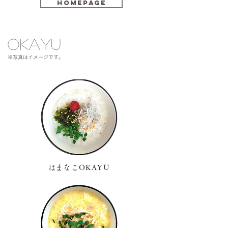
homepage
​oKAYU
​※写真はイメージです。
​はまなこOKAYU