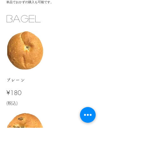
​単品でおかずの購入も可能です。
​bagel
​プレーン
​¥180
​(税込)