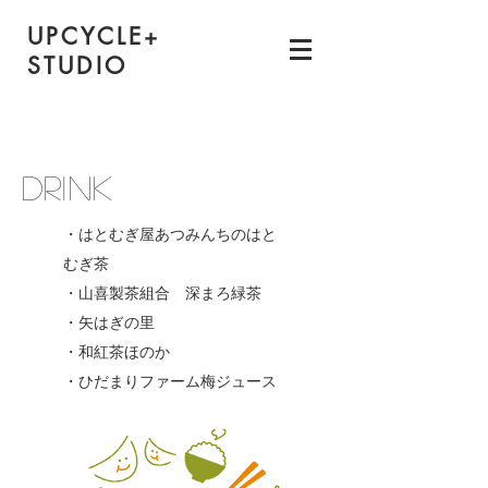
UPCYCLE
+
STUDIO
​DRINK​
・はとむぎ屋あつみんちのはと
むぎ茶
・山喜製茶組合 深まろ緑茶
・矢はぎの里
・和紅茶ほのか
・ひだまりファーム梅ジュース