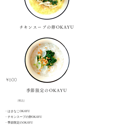
​チキンスープの卵OKAYU
​¥600
​季節限定のOKAYU
​(税込)
・はまなこOKAYU
・チキンスープの卵OKAYU
・季節限定のOKAYU